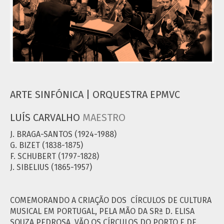
ARTE SINFÓNICA | ORQUESTRA EPMVC
LUÍS CARVALHO
MAESTRO
J. BRAGA-SANTOS (1924-1988)
G. BIZET (1838-1875)
F. SCHUBERT (1797-1828)
J. SIBELIUS (1865-1957)
COMEMORANDO A CRIAÇÃO DOS CÍRCULOS DE CULTURA
MUSICAL EM PORTUGAL, PELA MÃO DA SRª D. ELISA
SOUZA PEDROSA, VÃO OS CÍRCULOS DO PORTO E DE