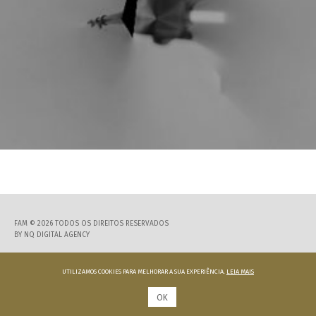
FAM © 2026 TODOS OS DIREITOS RESERVADOS
BY
NQ DIGITAL AGENCY
UTILIZAMOS COOKIES PARA MELHORAR A SUA EXPERIÊNCIA.
LEIA MAIS
OK