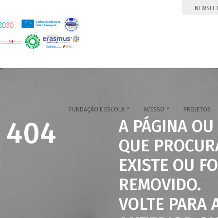
NEWSLE
FUNDAÇÃO E ESCOLA
ACESSO
PROJETOS


 404
A PÁGINA OU
QUE PROCUR
EXISTE OU FO
REMOVIDO.
VOLTE PARA 