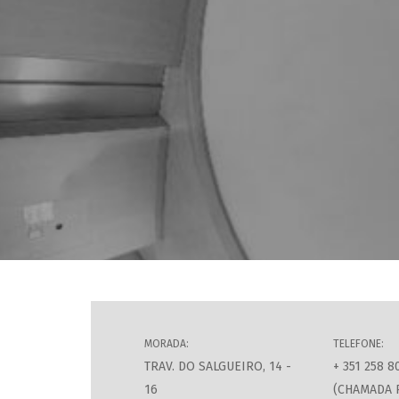
MORADA:
TELEFONE:
TRAV. DO SALGUEIRO, 14 -
+ 351 258 8
16
(CHAMADA 