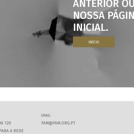
ANTERIOR OU
NOSSA PÁGI
INICIAL.
INÍCIO
EMAIL:
06 120
FAM@FAM.ORG.PT
PARA A REDE