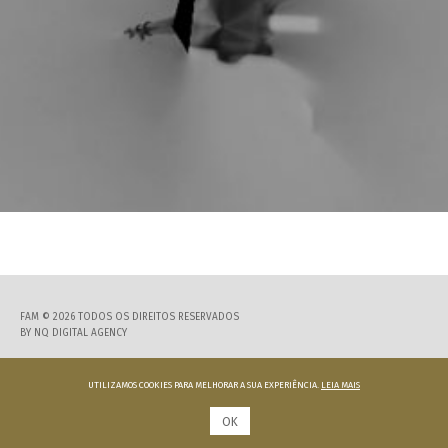
FAM © 2026 TODOS OS DIREITOS RESERVADOS
BY
NQ DIGITAL AGENCY
UTILIZAMOS COOKIES PARA MELHORAR A SUA EXPERIÊNCIA.
LEIA MAIS
OK