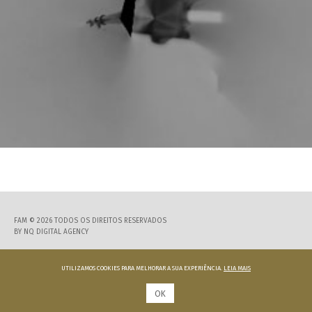
FAM © 2026 TODOS OS DIREITOS RESERVADOS
BY
NQ DIGITAL AGENCY
UTILIZAMOS COOKIES PARA MELHORAR A SUA EXPERIÊNCIA.
LEIA MAIS
OK