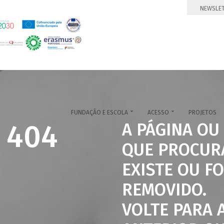
NEWSLE
FUNDAÇÃO E ESCOLA
ACESSO
PROJETOS


 404
A PÁGINA OU
QUE PROCUR
EXISTE OU FO
REMOVIDO.
VOLTE PARA 