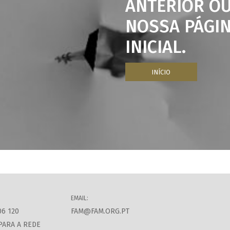
ANTERIOR OU
NOSSA PÁGI
INICIAL.
INÍCIO
EMAIL:
06 120
FAM@FAM.ORG.PT
PARA A REDE