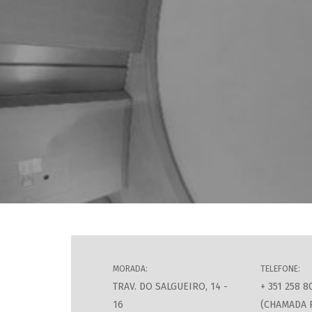
MORADA:
TELEFONE:
TRAV. DO SALGUEIRO, 14 -
+ 351 258 8
16
(CHAMADA 