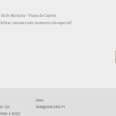
Sá de Miranda – Viana do Castelo
elebrar connosco este momento tão especial!
EMAIL:
06 120
FAM@FAM.ORG.PT
PARA A REDE