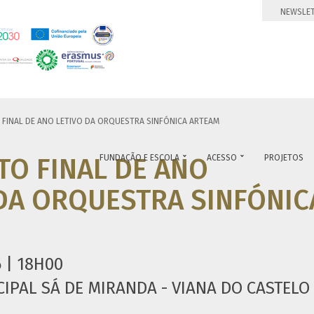
NEWSLE
FINAL DE ANO LETIVO DA ORQUESTRA SINFÓNICA ARTEAM
O FINAL DE ANO
FUNDAÇÃO E ESCOLA
ACESSO
PROJETOS


DA ORQUESTRA SINFÓNIC
 | 18H00
IPAL SÁ DE MIRANDA - VIANA DO CASTELO