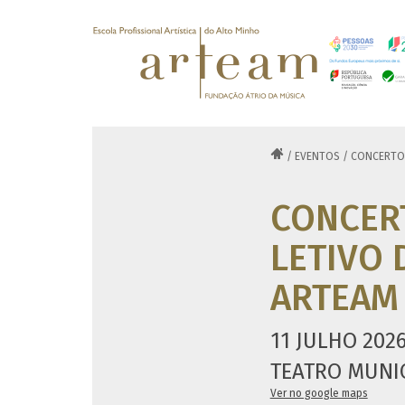

/
EVENTOS
/
CONCERTO 
CONCERT
LETIVO 
ARTEAM
11 JULHO 2026
TEATRO MUNIC
Ver no google maps