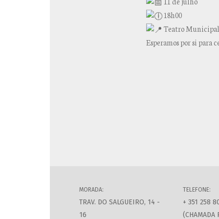
11 de julho
18h00
Teatro Municipal 
Esperamos por si para c
MORADA:
TELEFONE:
TRAV. DO SALGUEIRO, 14 -
+ 351 258 8
16
(CHAMADA 