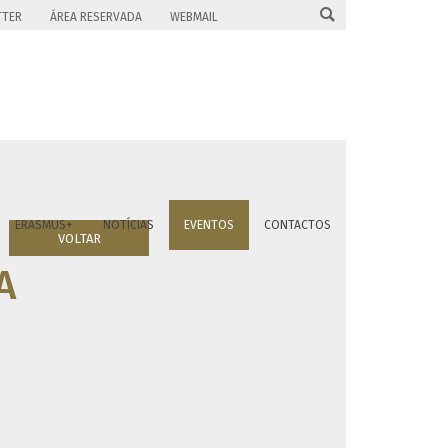

TTER
ÁREA RESERVADA
WEBMAIL
ERASMUS+
NOTÍCIAS
EVENTOS
CONTACTOS
VOLTAR
A